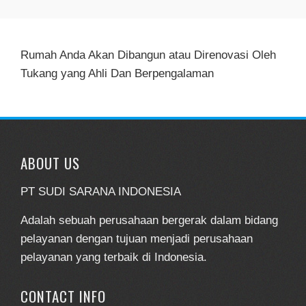
Rumah Anda Akan Dibangun atau Direnovasi Oleh
Tukang yang Ahli Dan Berpengalaman
ABOUT US
PT SUDI SARANA INDONESIA
Adalah sebuah perusahaan bergerak dalam bidang
pelayanan dengan tujuan menjadi perusahaan
pelayanan yang terbaik di Indonesia.
CONTACT INFO