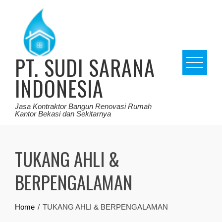
Skip
to
content
PT. SUDI SARANA
INDONESIA
Jasa Kontraktor Bangun Renovasi Rumah
Kantor Bekasi dan Sekitarnya
TUKANG AHLI &
BERPENGALAMAN
Home
TUKANG AHLI & BERPENGALAMAN