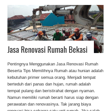
Jasa Renovasi Rumah Bekasi
Pentingnya Menggunakan Jasa Renovasi Rumah
Beserta Tips Memilihnya Rumah atau hunian adalah
kebutuhan primer semua orang. Menjadi tempat
berteduh dari panas dan hujan, rumah adalah
tempat pulang dan beristirahat dengan nyaman.
Namun memiliki rumah berarti harus siap dengan
perawatan dan renovasinya. Tak jarang biaya
renovasi bisa seharga satu unit rumah. Jika salah