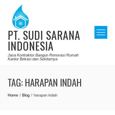
Skip
to
content
PT. SUDI SARANA
INDONESIA
Jasa Kontraktor Bangun Renovasi Rumah
Kantor Bekasi dan Sekitarnya
TAG:
HARAPAN INDAH
Home
Blog
harapan indah